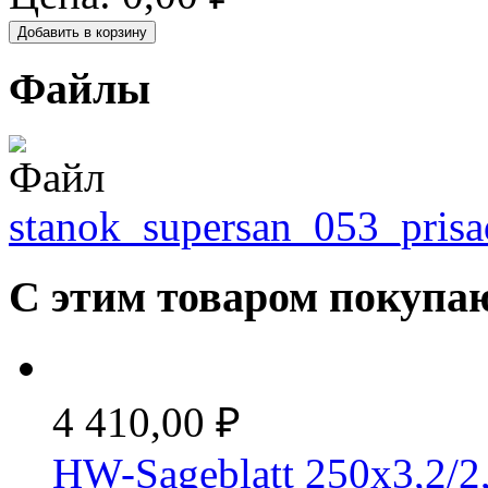
Файлы
stanok_supersan_053_pris
С этим товаром покупа
4 410,00 ₽
HW-Sageblatt 250x3,2/