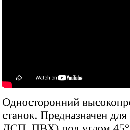
Односторонний высокопр
станок. Предназначен для
ДСП, ПВХ) под углом 45°и