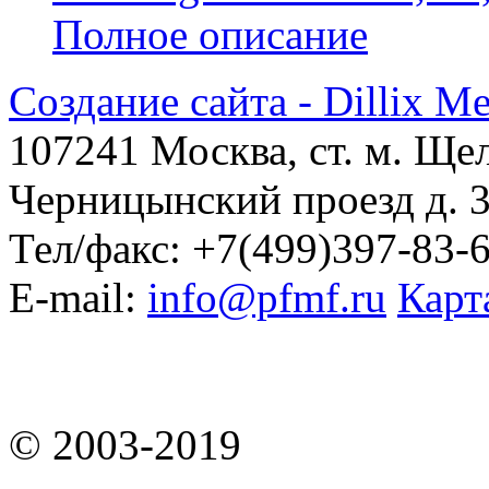
Полное описание
Создание сайта - Dillix M
107241 Москва, ст. м. Ще
Черницынский проезд д. 3
Тел/факс: +7(499)397-83-
E-mail:
info@pfmf.ru
Карт
© 2003-2019