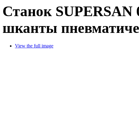
Станок SUPERSAN 0
шканты пневматич
View the full image