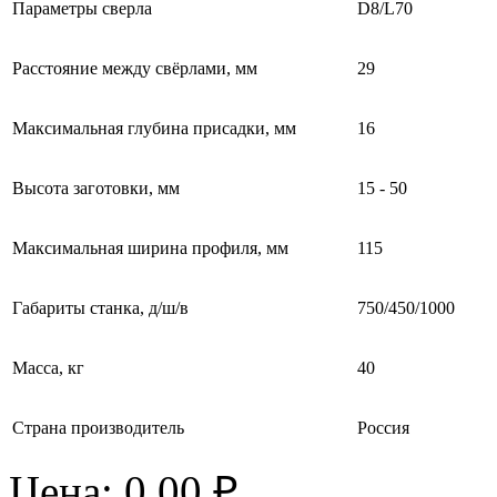
Параметры сверла
D8/L70
Расстояние между свёрлами, мм
29
Максимальная глубина присадки, мм
16
Высота заготовки, мм
15 - 50
Максимальная ширина профиля, мм
115
Габариты станка, д/ш/в
750/450/1000
Масса, кг
40
Страна производитель
Россия
Цена:
0,00 ₽