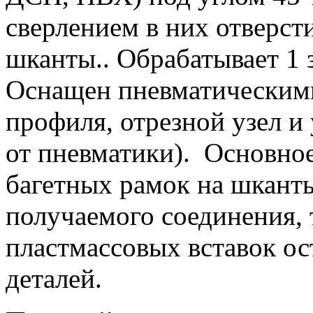
сверлением в них отверст
шканты.. Обрабатывает 1 з
Оснащен пневматическим
профиля, отрезной узел и
от пневматики). Основно
багетных рамок на шканты
получаемого соединения, т
пластмассовых вставок о
деталей.