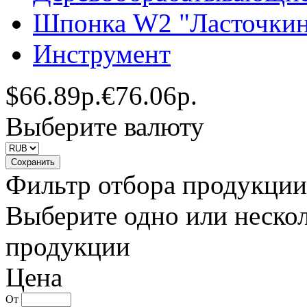
Шпонка W2 "Ласточкин
Инструмент
$
66.89р.
€
76.06р.
Выберите валюту
Фильтр отбора продукции
Выберите одно или нескол
продукции
Цена
От