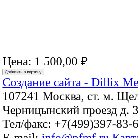
Цена:
1 500,00 ₽
Создание сайта - Dillix M
107241 Москва, ст. м. Ще
Черницынский проезд д. 3
Тел/факс: +7(499)397-83-
E-mail:
info@pfmf.ru
Карт